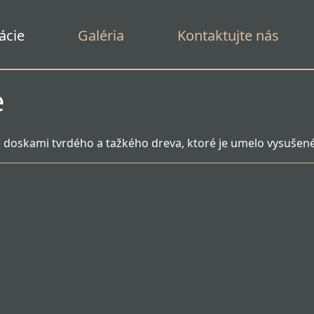
ácie
Galéria
Kontaktujte nás
e
 doskami tvrdého a tažkého dreva, ktoré je umelo vysušené 