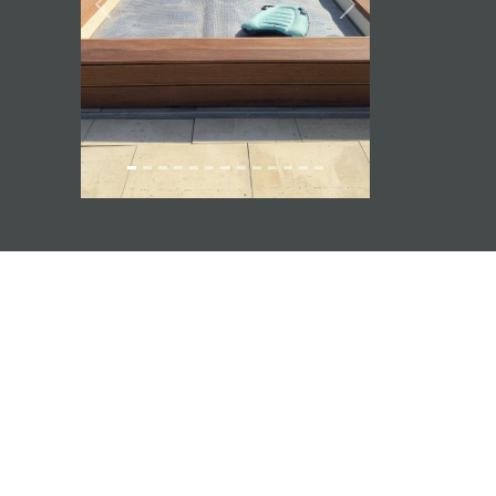
Previous
Next