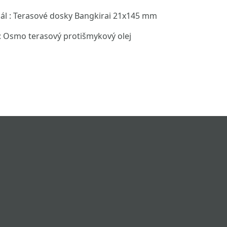
ál : Terasové dosky Bangkirai 21x145 mm
: Osmo terasový protišmykový olej