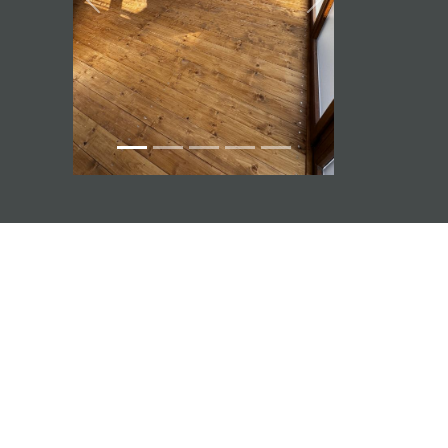
Previous
Next