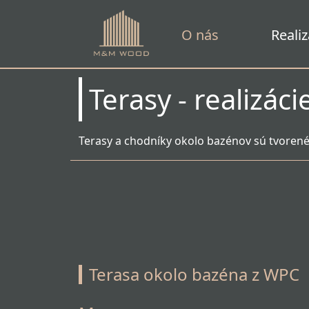
O nás
Realiz
Terasy - realizáci
Terasy a chodníky okolo bazénov sú tvorené
Terasa okolo bazéna z WPC