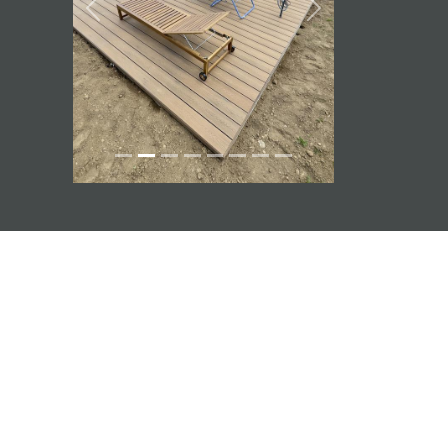
Previous
Next